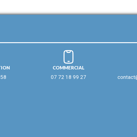
TION
COMMERCIAL
 58
07 72 18 99 27
contact