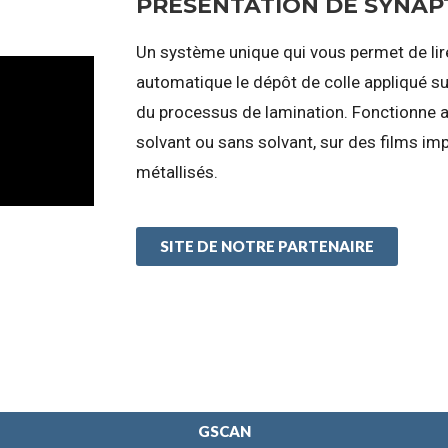
PRÉSENTATION DE SYNAP
Un système unique qui vous permet de lir
automatique le dépôt de colle appliqué s
du processus de lamination. Fonctionne 
solvant ou sans solvant, sur des films im
métallisés.
SITE DE NOTRE PARTENAIRE
GSCAN