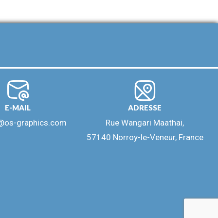
E-MAIL
ADRESSE
@os-graphics.com
Rue Wangari Maathai,
57140 Norroy-le-Veneur, France