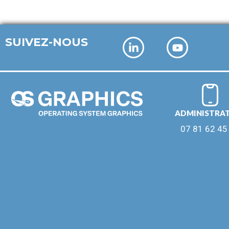
SUIVEZ-NOUS
ADMINISTRA
07 81 62 45