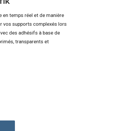
TIK
e en temps réel et de manière
ur vos supports complexés lors
avec des adhésifs à base de
primés, transparents et