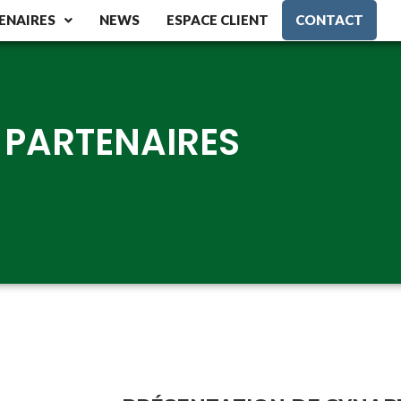
ENAIRES
NEWS
ESPACE CLIENT
CONTACT
PARTENAIRES